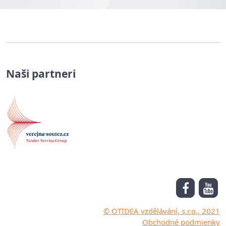
Naši partneri
© OTIDEA vzdělávání, s.r.o., 2021
Obchodné podmienky