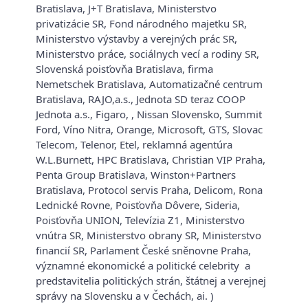
Bratislava, J+T Bratislava, Ministerstvo
privatizácie SR, Fond národného majetku SR,
Ministerstvo výstavby a verejných prác SR,
Ministerstvo práce, sociálnych vecí a rodiny SR,
Slovenská poisťovňa Bratislava, firma
Nemetschek Bratislava, Automatizačné centrum
Bratislava, RAJO,a.s., Jednota SD teraz COOP
Jednota a.s., Figaro, , Nissan Slovensko, Summit
Ford, Víno Nitra, Orange, Microsoft, GTS, Slovac
Telecom, Telenor, Etel, reklamná agentúra
W.L.Burnett, HPC Bratislava, Christian VIP Praha,
Penta Group Bratislava, Winston+Partners
Bratislava, Protocol servis Praha, Delicom, Rona
Lednické Rovne, Poisťovňa Dôvere, Sideria,
Poisťovňa UNION, Televízia Z1, Ministerstvo
vnútra SR, Ministerstvo obrany SR, Ministerstvo
financií SR, Parlament České sněnovne Praha,
významné ekonomické a politické celebrity a
predstavitelia politických strán, štátnej a verejnej
správy na Slovensku a v Čechách, ai. )