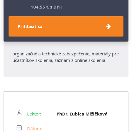
104,55 € s DPH
Prihlásiť sa
organizačné a technické zabezpečenie, materiály pre
účastníkov školenia, záznam z online školenia
Lektor:
PhDr. Ľubica Mižičková
Dátum:
-