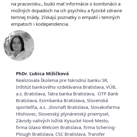
na pracovisku., budú mať informácie o kombinácii a
možných dopadoch na ich psychiku a fyzické zdravie
temnej triády. Získajú poznatky o empatií i temných
empatoch i kodependencia.
PhDr. Ľubica Mižičková
Realizovala školenia pre Národnú banku SR,
Inštitút bankového vzdelávania Bratislava, VÚB,
a.s. Bratislava, Tatra banka Bratislava, OTP Bank
Bratislava, Eximbanka Bratislava, Slovenská
sporiteľňa, a.s. ,Slovnaft Bratislava, Slovakofarma
Hlohovec, Slovenský plynárenský priemysel,
Závody valivých ložísk Kysucké Nové Mesto,
firma Glaxo Welcom Bratislava, firma Schering-
Plough Bratislava, CSC Bratislava, Transfer