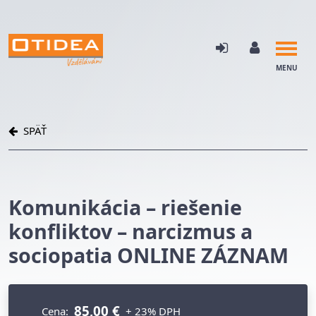
MENU
SPÄŤ
Komunikácia – riešenie
konfliktov – narcizmus a
sociopatia ONLINE ZÁZNAM
85,00 €
Cena:
+ 23% DPH